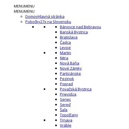
MENU
MENU
MENU
MENU
Domov
Hlavná stránka
Pobočky
27x na Slovensku
Bánovce nad Bebravou
Banská Bystrica
Bratislava
Čadca
Levice
Martin
Nitra
Nová Baňa
Nové Zámky
Partizánske
Pezinok
Poprad
Považská Bystrica
Prievidza
Senec
Sereď
Šaľa
Topoľčany
Trnava
Vráble