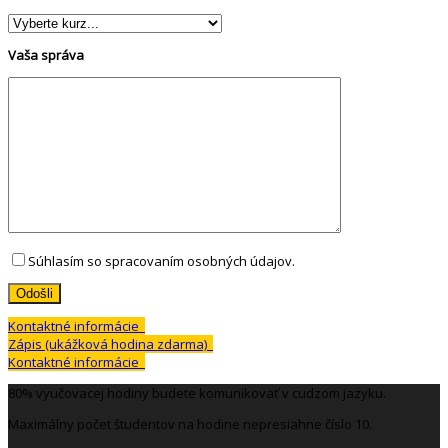
Vaša správa
Súhlasím so spracovaním osobných údajov.
Kontaktné informácie
Zápis (ukážková hodina zdarma)
Kontaktné informácie
80% vyučovacej hodiny budete komunikovať v cudzom jazyku.
Maximálny počet študentov na hodine nepresiahne číslo 10.