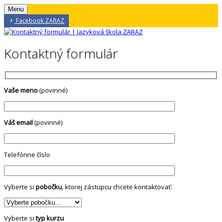
Menu
Facebook ZARAZ
Kontaktný formulár
Vaše meno
(povinné)
Váš email
(povinné)
Telefónne číslo
Vyberte si
pobočku
, ktorej zástupcu chcete kontaktovať:
Vyberte si
typ kurzu